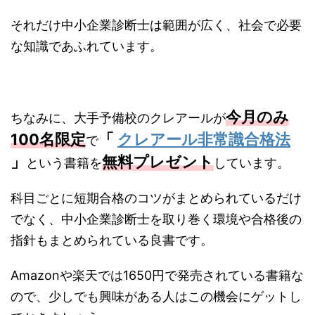
それだけ中小企業診断士は範囲が広く、社会で必要
な知識であふれています。
今月のみ
ちなみに、大手予備校のクレアールが
100名限定
「
クレアール非常識合格法
で
」
無料プレゼント
という書籍を
しています。
科目ごとに短期合格のコツがまとめられているだけ
でなく、中小企業診断士を取り巻く環境や合格後の
指針もまとめられている良書です。
Amazonや楽天では1650円で発売されている書籍な
ので、少しでも興味がある人はこの機会にゲットし