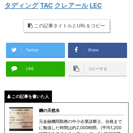
タディング
TAC
クレアール
LEC
この記事タイトルとURLをコピー
Twitter
Share
LINE
コピーする
この記事を書いた人
鋼の天然水
元金融機関勤務の中小企業診断士。合格まで
に勉強した時間は約2,000時間。(平均1,200