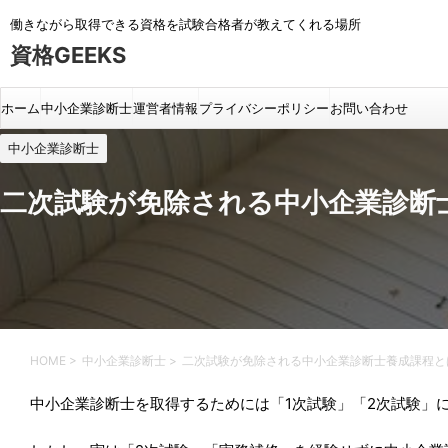
働きながら取得できる資格を試験合格者が教えてくれる場所
資格GEEKS
ホーム
中小企業診断士
運営者情報
プライバシーポリシー
お問い合わせ
中小企業診断士
二次試験が免除される中小企業診断
HOME
>
中小企業診断士
>
二次試験が免除される中小企業診断士養成課程と
中小企業診断士を取得するためには「1次試験」「2次試験」