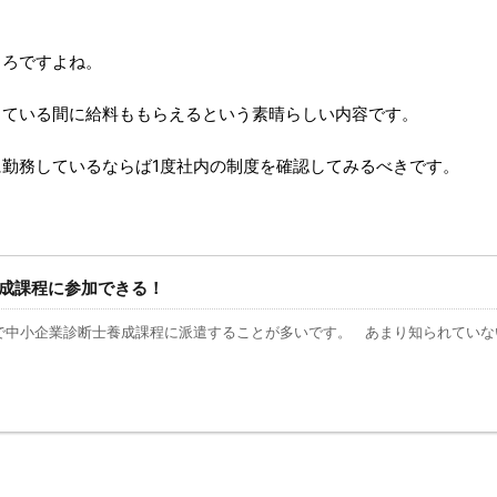
ころですよね。
っている間に給料ももらえるという素晴らしい内容です。
勤務しているならば1度社内の制度を確認してみるべきです。
成課程に参加できる！
で中小企業診断士養成課程に派遣することが多いです。 あまり知られてい