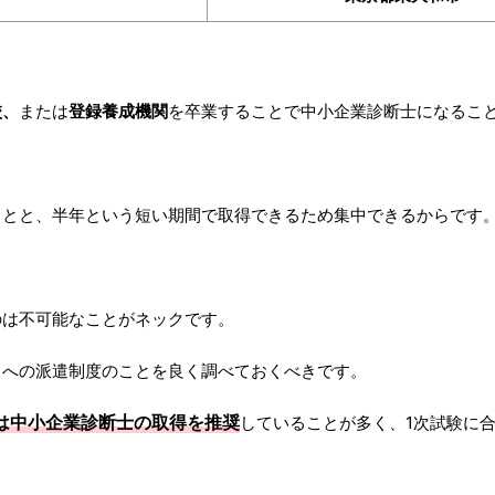
校、
または
登録養成機関
を卒業することで中小企業診断士になるこ
ことと、半年という短い期間で取得できるため集中できるからです
のは不可能なことがネックです。
」への派遣制度のことを良く調べておくべきです。
は中小企業診断士の取得を推奨
していることが多く、1次試験に