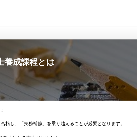
士養成課程とは
は
に合格し、「実務補修」を乗り越えることが必要となります。