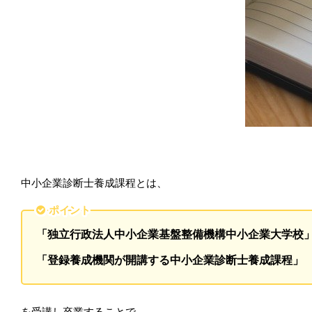
中小企業診断士養成課程とは、
ポイント
「独立行政法人中小企業基盤整備機構中小企業大学校
「登録養成機関が開講する中小企業診断士養成課程」
を受講し卒業することで、