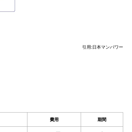
引用:日本マンパワー
費用
期間