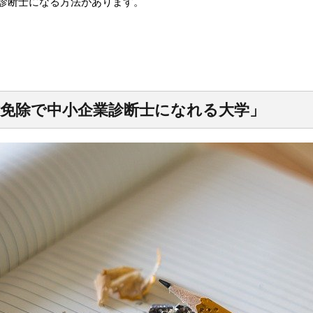
診断士になる方法があります。
験免除で中小企業診断士になれる大学」