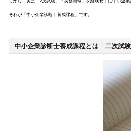
しかし、実は「2次試験」「実務補修」を経験せずに中小企業
それが「中小企業診断士養成課程」です。
中小企業診断士養成課程とは「二次試