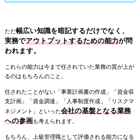
幅広い知識を暗記するだけでなく、
ただ
実務で
アウトプットするための能力
が問
われます。
これらの能力は今まで任されていた業務の質が上が
るのはもちろんのこと。
任されたことがない「事業計画書の作成」「資金収
支計画」「資金調達」「人事制度作成」「リスクマ
会社の基盤となる業務
ネジメント」といった
への参画
も考えられます。
もちろん、上級管理職として評価される能力になる