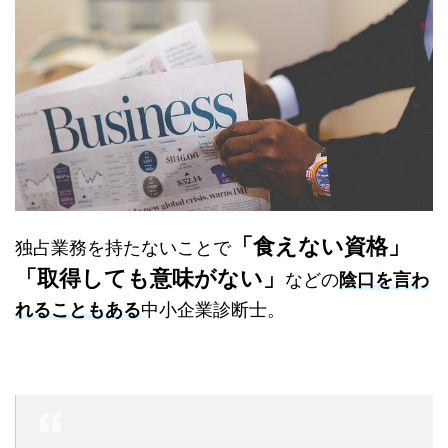
「食えない資格」
独占業務を持たないことで
「取得しても意味がない」
などの
陰口を言わ
れることもある
中小企業診断士。