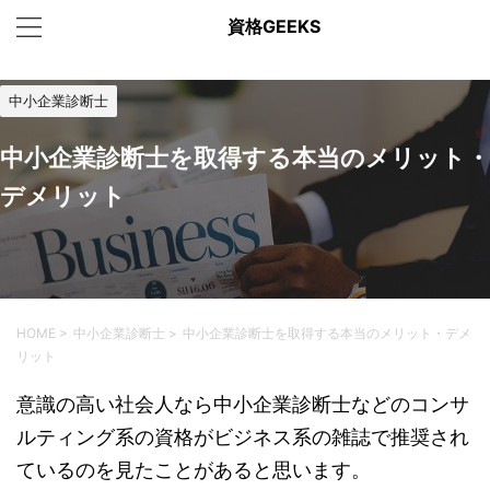
資格GEEKS
中小企業診断士
中小企業診断士を取得する本当のメリット・
デメリット
HOME
>
中小企業診断士
>
中小企業診断士を取得する本当のメリット・デメ
リット
意識の高い社会人なら中小企業診断士などのコンサ
ルティング系の資格がビジネス系の雑誌で推奨され
ているのを見たことがあると思います。